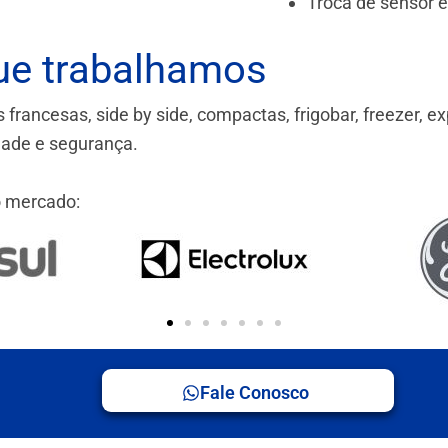
Troca de sensor 
ue trabalhamos
ancesas, side by side, compactas, frigobar, freezer, ex
idade e segurança.
 mercado:
Fale Conosco