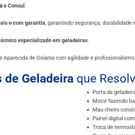
o
e Consul
.
nais e com garantia
, garantindo segurança, durabilidade
técnico especializado em geladeiras
.
e Aparecida de Goiânia
com agilidade e profissionalismo
 de Geladeira
que Resol
Porta da geladeir
Motor fazendo ba
Mau cheiro const
Painel digital com
Troca de termost