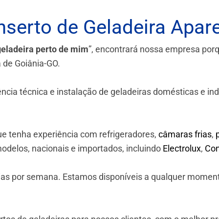
serto de Geladeira Apare
geladeira perto de mim
”, encontrará nossa empresa por
a de Goiânia-GO.
a técnica e instalação de geladeiras domésticas e industr
e tenha experiência com refrigeradores,
câmaras frias
,
odelos, nacionais e importados, incluindo
Electrolux
,
Con
 dias por semana. Estamos disponíveis a qualquer momen