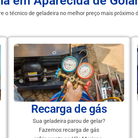
na em Aparecida de Goiâ
e o técnico de geladeira no melhor preço mais próximo 
Recarga de gás
Sua geladeira parou de gelar?
Fazemos recarga de gás