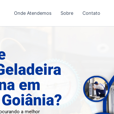
Onde Atendemos
Sobre
Contato
e
Geladeira
ana em
 Goiânia?
rocurando a melhor