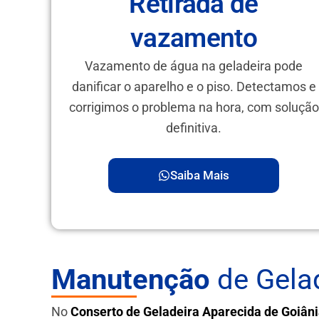
Retirada de
vazamento
Vazamento de água na geladeira pode
danificar o aparelho e o piso. Detectamos e
corrigimos o problema na hora, com solução
definitiva.
Saiba Mais
Manutenção
de Gelad
No
Conserto de Geladeira Aparecida de Goiân