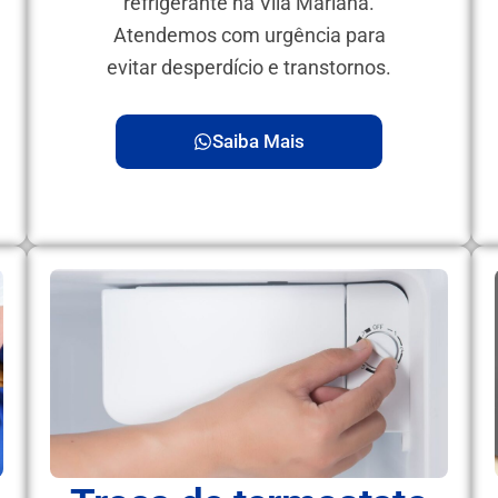
refrigerante na Vila Mariana.
Atendemos com urgência para
evitar desperdício e transtornos.
Saiba Mais