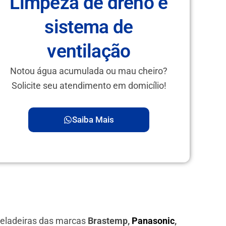
Limpeza de dreno e
sistema de
ventilação
Notou água acumulada ou mau cheiro?
Solicite seu atendimento em domicílio!
Saiba Mais
geladeiras das marcas
Brastemp,
Panasonic
,