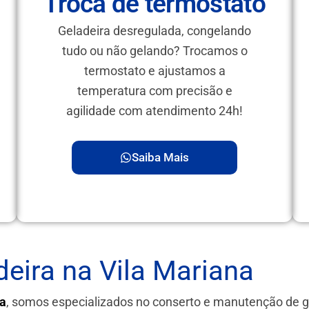
Troca de termostato
Geladeira desregulada, congelando
tudo ou não gelando? Trocamos o
termostato e ajustamos a
temperatura com precisão e
agilidade com atendimento 24h!
Saiba Mais
eira na Vila Mariana
ia
, somos especializados no conserto e manutenção de 