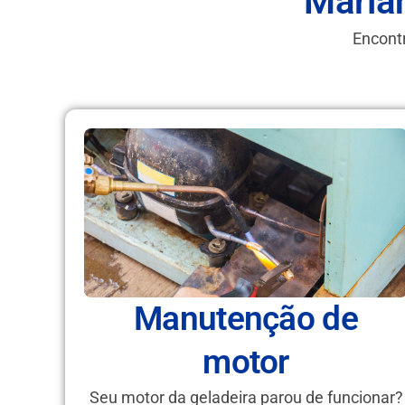
Maria
Encontr
Manutenção de
motor
Seu motor da geladeira parou de funcionar?