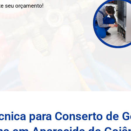
ite seu orçamento!
cnica para Conserto de Ge