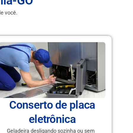
nia-GO
de você.
Conserto de placa
eletrônica
Geladeira desligando sozinha ou sem