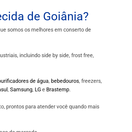
cida de Goiânia?
que somos os melhores em conserto de
iais, incluindo side by side, frost free,
purificadores de água
,
bebedouros
, freezers,
sul
,
Samsung
,
LG
e
Brastemp
.
to, prontos para atender você quando mais