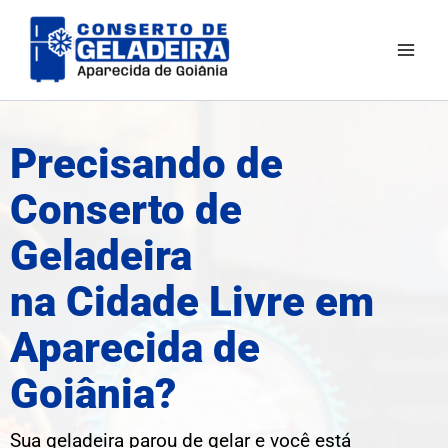
Ir
para
o
conteúdo
Precisando de
Conserto de
Geladeira
na Cidade Livre em
Aparecida de
Goiânia?
Sua geladeira parou de gelar e você está