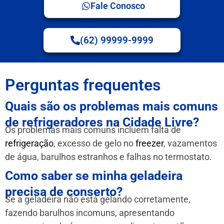
Fale Conosco
(62) 99999-9999
Perguntas frequentes
Quais são os problemas mais comuns
de refrigeradores na Cidade Livre?
Os problemas mais comuns incluem falta de
refrigeração
, excesso de gelo no
freezer
, vazamentos
de água, barulhos estranhos e falhas no termostato.
Como saber se minha geladeira
precisa de conserto?
Se a geladeira não está gelando corretamente,
fazendo barulhos incomuns, apresentando