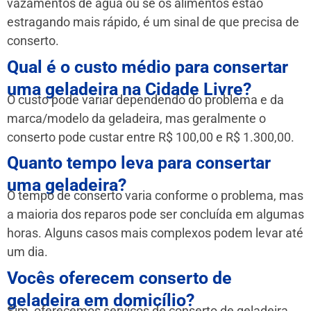
vazamentos de água ou se os alimentos estão
estragando mais rápido, é um sinal de que precisa de
conserto.
Qual é o custo médio para consertar
uma geladeira na Cidade Livre?
O custo pode variar dependendo do problema e da
marca/modelo da geladeira, mas geralmente o
conserto pode custar entre R$ 100,00 e R$ 1.300,00.
Quanto tempo leva para consertar
uma geladeira?
O tempo de conserto varia conforme o problema, mas
a maioria dos reparos pode ser concluída em algumas
horas. Alguns casos mais complexos podem levar até
um dia.
Vocês oferecem conserto de
geladeira em domicílio?
Sim, oferecemos serviços de conserto de geladeira