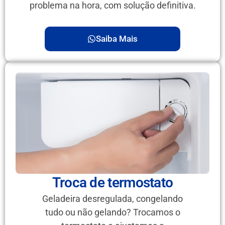
problema na hora, com solução definitiva.
Saiba Mais
Troca de termostato
Geladeira desregulada, congelando
tudo ou não gelando? Trocamos o