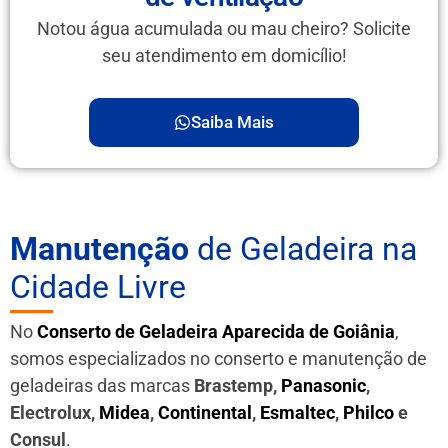
Notou água acumulada ou mau cheiro? Solicite
seu atendimento em domicílio!
Saiba Mais
Manutenção
de Geladeira na
Cidade Livre
No
Conserto de Geladeira Aparecida de Goiânia
,
somos especializados no conserto e manutenção de
geladeiras das marcas
Brastemp,
Panasonic
,
Electrolux,
Midea
,
Continental
,
Esmaltec
,
Philco
e
Consul
.