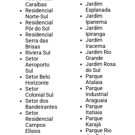
Jardim
Caraíbas
Esplanada
Residencial
Jardim
Norte-Sul
Ipanema
Residencial
Jardim
Pôr do Sol
Ipiranga
Residencial
Jardim
Serra das
Iracema
Brisas
Jardim Rio
Riviera Sul
Grande
Setor
Jardim Rosa
Aeroporto
do Sul
Sul
Parque
Setor Belo
Atalaia
Horizonte
Parque
Setor
Industrial
Colonial Sul
Araguaia
Setor dos
Parque
Bandeirantes
Itatiaia
Setor
Parque
Residencial
Karajá
Campos
Parque Rio
Elísios