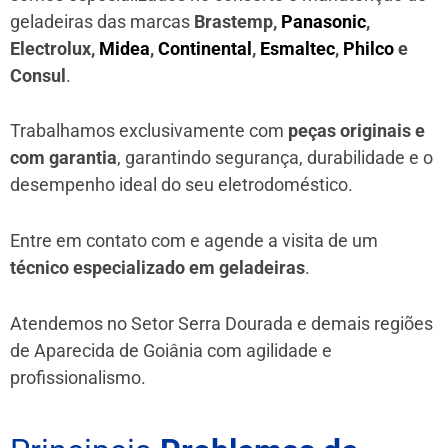
geladeiras das marcas
Brastemp,
Panasonic
,
Electrolux,
Midea
,
Continental
,
Esmaltec
,
Philco
e
Consul
.
Trabalhamos exclusivamente com
peças originais e
com garantia
, garantindo segurança, durabilidade e o
desempenho ideal do seu eletrodoméstico.
Entre em contato com e agende a visita de um
técnico especializado em geladeiras
.
Atendemos no Setor Serra Dourada e demais regiões
de Aparecida de Goiânia
com agilidade e
profissionalismo.