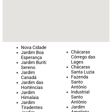
Nova Cidade
Chácaras
Jardim Boa
Córrego das
Esperança
Lages
Jardim Buriti
Chácaras
Sereno
Santa Luzia
Jardim
Fazenda
Canadá
Santo
Jardim das
Antônio
Hortências
Industrial
Jardim
Santo
Himalaia
Antônio
Jardim
Jardim
Tiradentes
Ametista