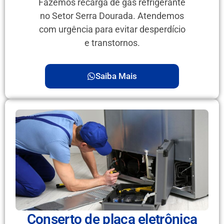
Fazemos recarga de gás refrigerante
no Setor Serra Dourada. Atendemos
com urgência para evitar desperdício
e transtornos.
Saiba Mais
Conserto de placa eletrônica