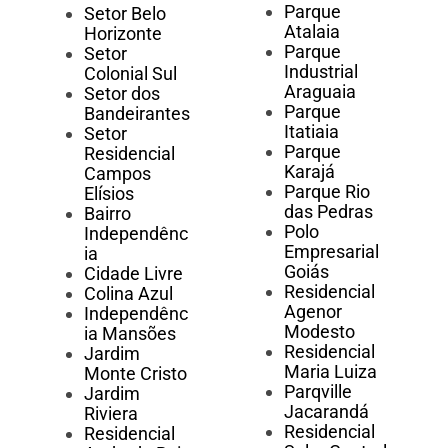
Parque
Setor Belo
Atalaia
Horizonte
Parque
Setor
Industrial
Colonial Sul
Araguaia
Setor dos
Parque
Bandeirantes
Itatiaia
Setor
Parque
Residencial
Karajá
Campos
Parque Rio
Elísios
das Pedras
Bairro
Polo
Independênc
Empresarial
ia
Goiás
Cidade Livre
Residencial
Colina Azul
Agenor
Independênc
Modesto
ia Mansões
Residencial
Jardim
Maria Luiza
Monte Cristo
Parqville
Jardim
Jacarandá
Riviera
Residencial
Residencial