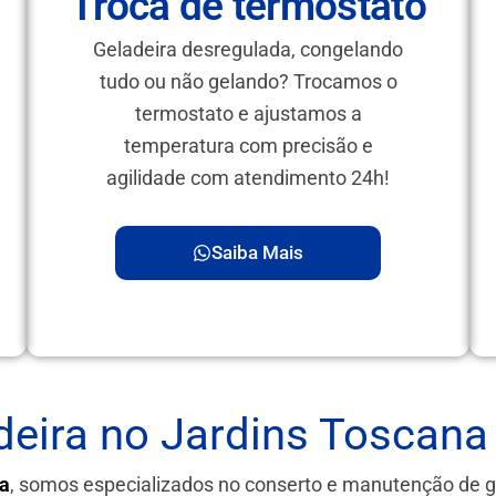
Troca de termostato
Geladeira desregulada, congelando
tudo ou não gelando? Trocamos o
termostato e ajustamos a
temperatura com precisão e
agilidade com atendimento 24h!
Saiba Mais
deira no Jardins Toscana
ia
, somos especializados no conserto e manutenção de 