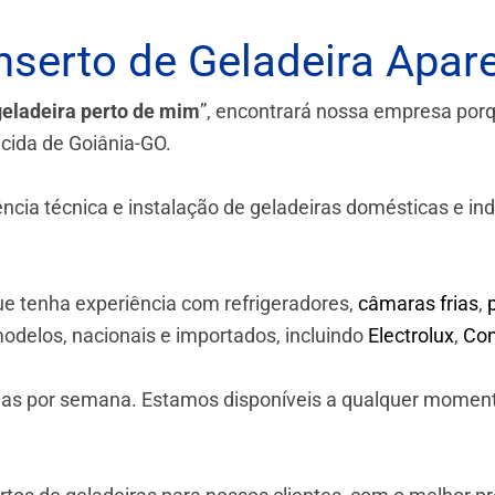
serto de Geladeira Apare
geladeira perto de mim
”, encontrará nossa empresa por
cida de Goiânia-GO.
a técnica e instalação de geladeiras domésticas e industr
e tenha experiência com refrigeradores,
câmaras frias
,
odelos, nacionais e importados, incluindo
Electrolux
,
Con
 dias por semana. Estamos disponíveis a qualquer momen