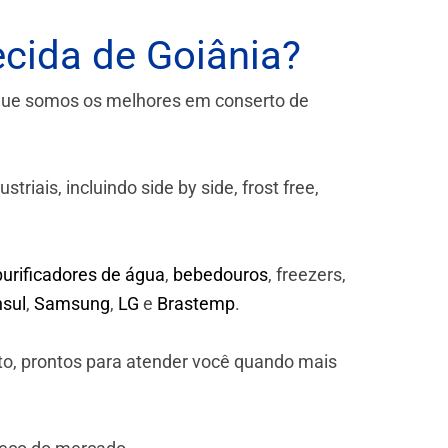
cida de Goiânia?
que somos os melhores em conserto de
iais, incluindo side by side, frost free,
purificadores de água
,
bebedouros
, freezers,
sul
,
Samsung
,
LG
e
Brastemp
.
to, prontos para atender você quando mais