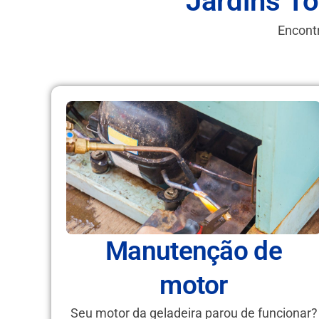
Jardins T
Encontr
Manutenção de
motor
Seu motor da geladeira parou de funcionar?