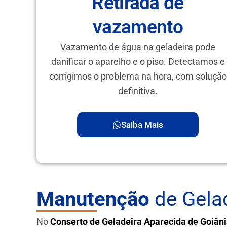
Retirada de
vazamento
Vazamento de água na geladeira pode
danificar o aparelho e o piso. Detectamos e
corrigimos o problema na hora, com solução
definitiva.
Saiba Mais
Manutenção
de Gela
No
Conserto de Geladeira Aparecida de Goiân