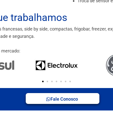
Troca de sensor 
ue trabalhamos
ancesas, side by side, compactas, frigobar, freezer, ex
idade e segurança.
 mercado:
Fale Conosco