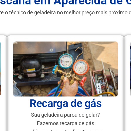
oscana em Aparecida de 
e o técnico de geladeira no melhor preço mais próximo 
Recarga de gás
Sua geladeira parou de gelar?
Fazemos recarga de gás