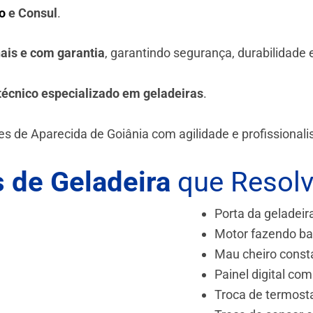
o
e Consul
.
nais e com garantia
, garantindo segurança, durabilidade
técnico especializado em geladeiras
.
s de Aparecida de Goiânia
com agilidade e profissional
 de Geladeira
que Resol
Porta da geladeir
Motor fazendo ba
Mau cheiro const
Painel digital com
Troca de termost