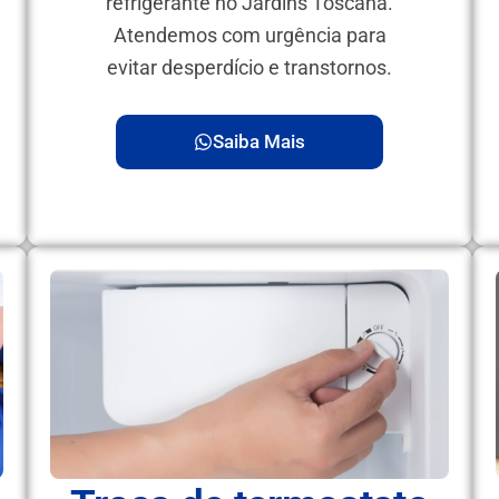
refrigerante no Jardins Toscana.
Atendemos com urgência para
evitar desperdício e transtornos.
Saiba Mais