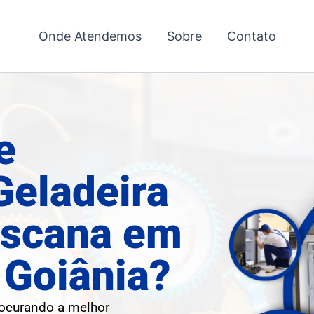
Onde Atendemos
Sobre
Contato
e
Geladeira
oscana em
 Goiânia?
rocurando a melhor