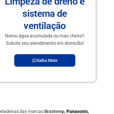
Limpeza de dreno e
sistema de
ventilação
Notou água acumulada ou mau cheiro?
Solicite seu atendimento em domicílio!
Saiba Mais
geladeiras das marcas
Brastemp,
Panasonic
,