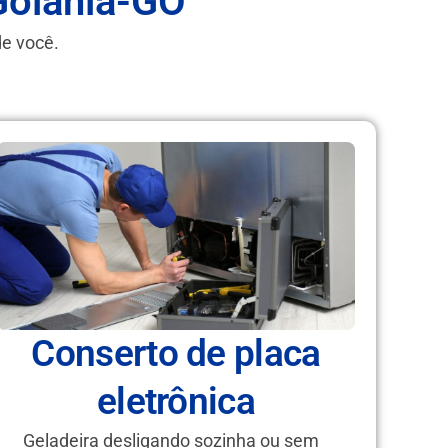
Goiânia-GO
de você.
Conserto de placa
eletrônica
Geladeira desligando sozinha ou sem