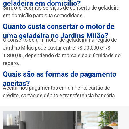
geladeira em domicílio?
Sim, oferecemos serviços de conserto de geladeira
em domicílio para sua comodidade.
Quanto custa consertar o motor de
uma geladeira no Jardins Milão?
O conserto de um motor de geladeira na região de
Jardins Milão pode custar entre R$ 900,00 e R$
1.300,00, dependendo da marca e da dificuldade do
reparo.
Quais são as formas de pagamento
aceitas?
Aceitamos pagamentos em dinheiro, cartão de
crédito, cartão de débito e transferência bancária.