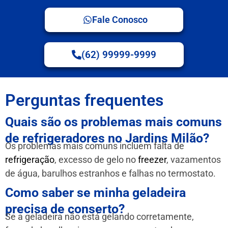
Fale Conosco
(62) 99999-9999
Perguntas frequentes
Quais são os problemas mais comuns
de refrigeradores no Jardins Milão?
Os problemas mais comuns incluem falta de
refrigeração
, excesso de gelo no
freezer
, vazamentos
de água, barulhos estranhos e falhas no termostato.
Como saber se minha geladeira
precisa de conserto?
Se a geladeira não está gelando corretamente,