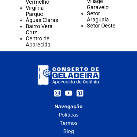
Village
Vermelho
Garavelo
Virgínia
Setor
Parque
Araguaia
Águas Claras
Setor Oeste
Bairro Vera
Cruz
Centro de
Aparecida
Navegação
Políticas
Termos
Blog