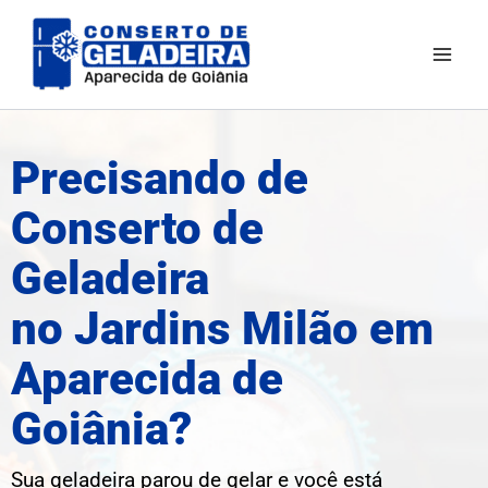
Ir
para
o
conteúdo
Precisando de
Conserto de
Geladeira
no Jardins Milão em
Aparecida de
Goiânia?
Sua geladeira parou de gelar e você está