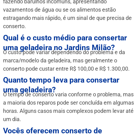
fazendo barulhos incomuns, apresentando
vazamentos de água ou se os alimentos estão
estragando mais rápido, é um sinal de que precisa de
conserto.
Qual é o custo médio para consertar
uma geladeira no Jardins Milão?
O custo pode variar dependendo do problema e da
marca/modelo da geladeira, mas geralmente o
conserto pode custar entre R$ 100,00 e R$ 1.300,00.
Quanto tempo leva para consertar
uma geladeira?
O tempo de conserto varia conforme o problema, mas
a maioria dos reparos pode ser concluída em algumas
horas. Alguns casos mais complexos podem levar até
um dia.
Vocês oferecem conserto de