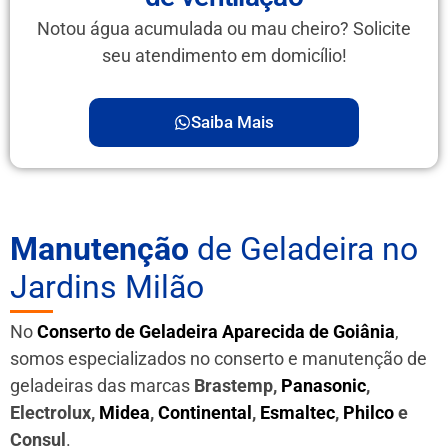
Notou água acumulada ou mau cheiro? Solicite
seu atendimento em domicílio!
Saiba Mais
Manutenção
de Geladeira no
Jardins Milão
No
Conserto de Geladeira Aparecida de Goiânia
,
somos especializados no conserto e manutenção de
geladeiras das marcas
Brastemp,
Panasonic
,
Electrolux,
Midea
,
Continental
,
Esmaltec
,
Philco
e
Consul
.