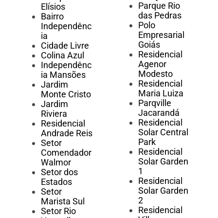
Parque Rio
Elísios
das Pedras
Bairro
Polo
Independênc
Empresarial
ia
Goiás
Cidade Livre
Residencial
Colina Azul
Agenor
Independênc
Modesto
ia Mansões
Residencial
Jardim
Maria Luiza
Monte Cristo
Parqville
Jardim
Jacarandá
Riviera
Residencial
Residencial
Solar Central
Andrade Reis
Park
Setor
Residencial
Comendador
Solar Garden
Walmor
1
Setor dos
Residencial
Estados
Solar Garden
Setor
2
Marista Sul
Residencial
Setor Rio