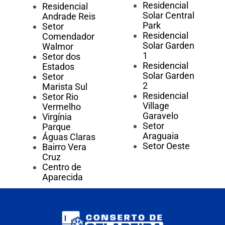
Residencial
Residencial
Solar Central
Andrade Reis
Park
Setor
Residencial
Comendador
Solar Garden
Walmor
1
Setor dos
Residencial
Estados
Solar Garden
Setor
2
Marista Sul
Residencial
Setor Rio
Village
Vermelho
Garavelo
Virgínia
Setor
Parque
Araguaia
Águas Claras
Setor Oeste
Bairro Vera
Cruz
Centro de
Aparecida