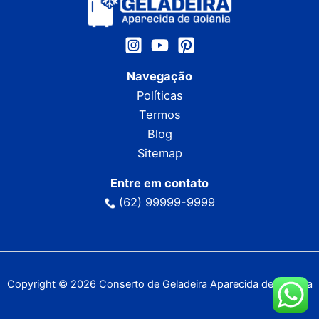
Navegação
Políticas
Termos
Blog
Sitemap
Entre em contato
(62) 99999-9999
Copyright © 2026 Conserto de Geladeira Aparecida de Goiânia