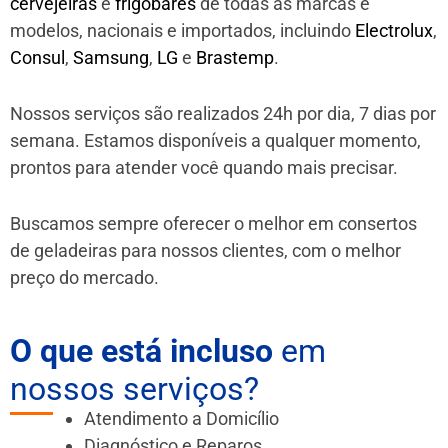
cervejeiras
e
frigobares
de todas as marcas e
modelos, nacionais e importados, incluindo
Electrolux
,
Consul
,
Samsung
,
LG
e
Brastemp
.
Nossos serviços são realizados 24h por dia, 7 dias por
semana. Estamos disponíveis a qualquer momento,
prontos para atender você quando mais precisar.
Buscamos sempre oferecer o melhor em consertos
de geladeiras para nossos clientes, com o melhor
preço do mercado.
O que está incluso
em
nossos serviços?
Atendimento a Domicílio
Diagnóstico e Reparos