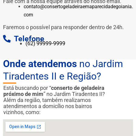
Fale com a nossa equipe através do nosso email.
contato@consertogeladeiraemaparecidadegoiania.
com
Faremos o possível para responder dentro de 24h.
Telefone
(62) 99999-9999
Onde atendemos
no Jardim
Tiradentes II e Região?
Está buscando por “
conserto de geladeira
próximo de mim
” no Jardim Tiradentes II?
Além da região, também realizamos
atendimentos a domicílio nos bairros
vizinhos, como: